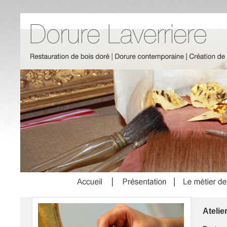
Atelie