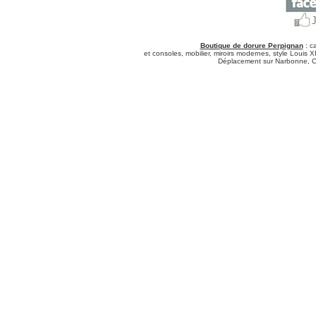
Boutique de dorure Perpignan
: ca
et consoles, mobilier, miroirs modernes, style Louis 
Déplacement sur Narbonne, Ca